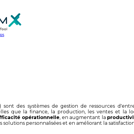
us
es ERP : les avantages pour la ges
) sont des systèmes de gestion de ressources d'entr
elles que la finance, la production, les ventes et la 
fficacité opérationnelle
, en augmentant la
productivi
es solutions personnalisées et en améliorant la satisfaction