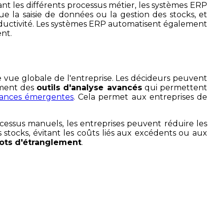
ant les différents processus métier, les systèmes ERP
ue la saisie de données ou la gestion des stocks, et
oductivité. Les systèmes ERP automatisent également
ent.
e vue globale de l'entreprise. Les décideurs peuvent
ement des
outils d'analyse avancés
qui permettent
ances émergentes
. Cela permet aux entreprises de
ocessus manuels, les entreprises peuvent réduire les
stocks, évitant les coûts liés aux excédents ou aux
lots d'étranglement
.