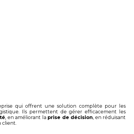
tion des entreprises
eprise qui offrent une solution complète pour les
logistique. Ils permettent de gérer efficacement les
té
, en améliorant la
prise de décision
, en réduisant
 client.