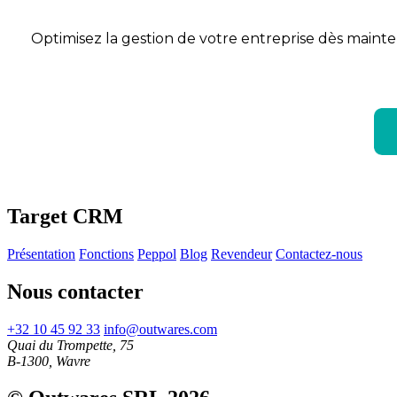
Optimisez la gestion de votre entreprise dès maint
Target CRM
Présentation
Fonctions
Peppol
Blog
Revendeur
Contactez-nous
Nous contacter
+32 10 45 92 33
info@outwares.com
Quai du Trompette, 75
B-1300, Wavre