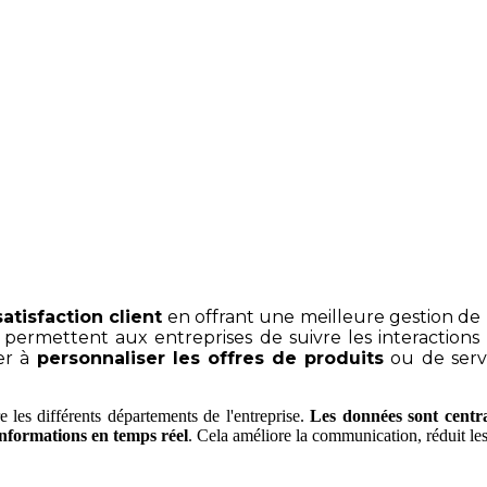
satisfaction client
en offrant une meilleure gestion de l
i permettent aux entreprises de suivre les interaction
er à
personnaliser les offres de produits
ou de serv
e les différents départements de l'entreprise.
Les données sont centr
informations en temps réel
. Cela améliore la communication, réduit les