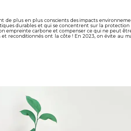
t de plus en plus conscients des impacts environnemen
ratiques durables et qui se concentrent sur la protectio
 son empreinte carbone et compenser ce qui ne peut être
 et reconditionnés ont la côte ! En 2023, on évite au m