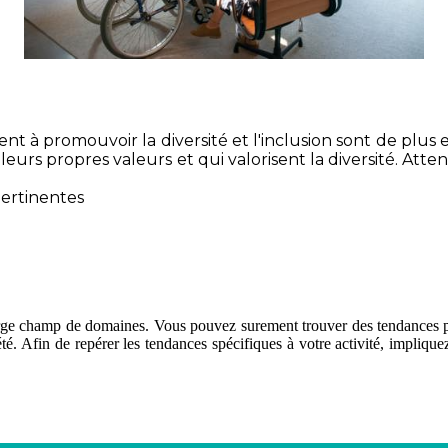
ngagent à promouvoir la diversité et l'inclusion sont de p
urs propres valeurs et qui valorisent la diversité. Atten
pertinentes
large champ de domaines. Vous pouvez surement trouver des tendances plus
té. Afin de repérer les tendances spécifiques à votre activité, impliqu