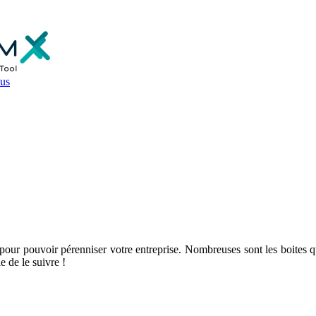
us
Business Trends 2023
l pour pouvoir pérenniser votre entreprise. Nombreuses sont les boites q
e de le suivre !