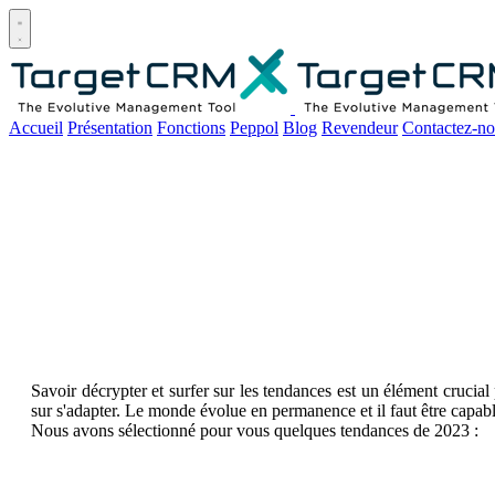
Open main menu
Accueil
Présentation
Fonctions
Peppol
Blog
Revendeur
Contactez-no
Savoir décrypter et surfer sur les tendances est un élément crucia
sur s'adapter. Le monde évolue en permanence et il faut être capabl
Nous avons sélectionné pour vous quelques tendances de 2023 :