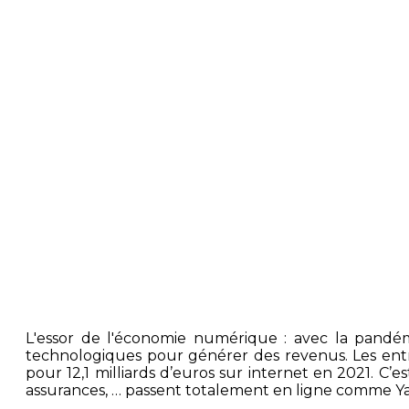
L'essor de l'économie numérique : avec la pandé
technologiques pour générer des revenus. Les entre
pour 12,1 milliards d’euros sur internet en 2021. 
assurances, … passent totalement en ligne comme Y