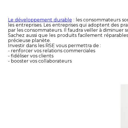
Le développement durable
: les consommateurs son
les entreprises. Les entreprises qui adoptent des p
par les consommateurs. Il faudra veiller à diminuer
Sachez aussi que les produits facilement réparables
précieuse planète.
Investir dans les RSE vous permettra de :
- renforcer vos relations commerciales
- fidéliser vos clients
- booster vos collaborateurs