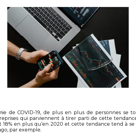
mie de COVID-19, de plus en plus de personnes se to
prises qui parviennent à tirer parti de cette tendanc
C’est 18% en plus qu’en 2020 et cette tendance tend à
ago, par exemple.