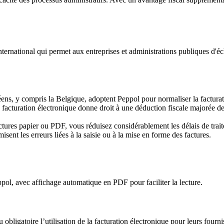
ernational qui permet aux entreprises et administrations publiques d'
, y compris la Belgique, adoptent Peppol pour normaliser la facturat
de facturation électronique donne droit à une déduction fiscale majorée d
ctures papier ou PDF, vous réduisez considérablement les délais de trai
sent les erreurs liées à la saisie ou à la mise en forme des factures.
ol, avec affichage automatique en PDF pour faciliter la lecture.
obligatoire l’utilisation de la facturation électronique pour leurs fourni