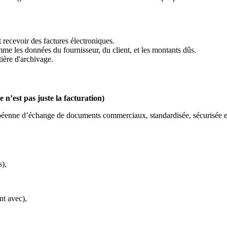
 recevoir des factures électroniques.
me les données du fournisseur, du client, et les montants dûs.
ière d'archivage.
’est pas juste la facturation)
opéenne d’échange de documents commerciaux, standardisée, sécurisée e
s),
nt avec),