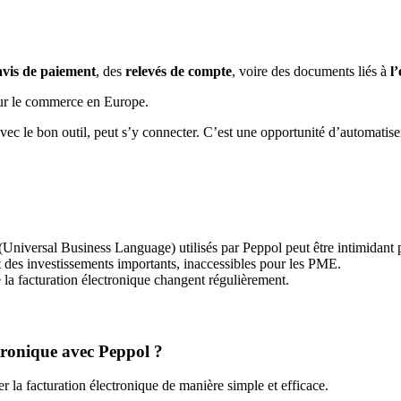
avis de paiement
, des
relevés de compte
, voire des documents liés à
l
r le commerce en Europe.
ec le bon outil, peut s’y connecter. C’est une opportunité d’automatiser
niversal Business Language) utilisés par Peppol peut être intimidant p
 des investissements importants, inaccessibles pour les PME.
 la facturation électronique changent régulièrement.
tronique avec Peppol ?
r la facturation électronique de manière simple et efficace.