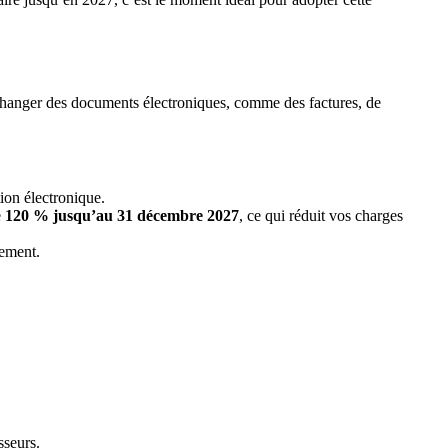
échanger des documents électroniques, comme des factures, de
ion électronique.
e
120 % jusqu’au 31 décembre 2027
, ce qui réduit vos charges
tement.
sseurs.