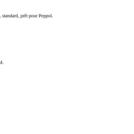
standard, prêt pour Peppol.
M.