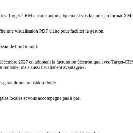
clics. Target-CRM encode automatiquement vos factures au format XML 
 une visualisation PDF claire pour faciliter la gestion.
leau de bord intuitif.
décembre 2027 en adoptant la facturation électronique avec Target-CR
t rentable, mais aussi fiscalement avantageux.
garantir une transition fluide.
ales locales et vous accompagne pas à pas.