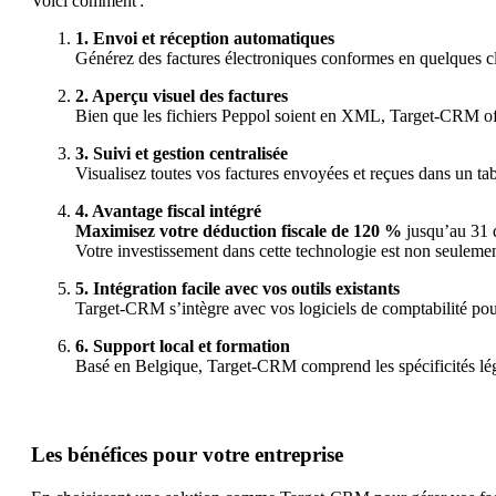
Voici comment :
1. Envoi et réception automatiques
Générez des factures électroniques conformes en quelques 
2. Aperçu visuel des factures
Bien que les fichiers Peppol soient en XML, Target-CRM offre
3. Suivi et gestion centralisée
Visualisez toutes vos factures envoyées et reçues dans un tab
4. Avantage fiscal intégré
Maximisez votre déduction fiscale de 120 %
jusqu’au 31 
Votre investissement dans cette technologie est non seulemen
5. Intégration facile avec vos outils existants
Target-CRM s’intègre avec vos logiciels de comptabilité pour 
6. Support local et formation
Basé en Belgique, Target-CRM comprend les spécificités lég
Les bénéfices pour votre entreprise