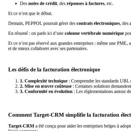
Des
notes de crédit
, des
réponses à factures
, etc.
Et ce n’est que le début.
Demain, PEPPOL pourrait gérer des
contrats électroniques
, des
En résumé : on parle ici d’une
colonne vertébrale numérique
pou
Et ce n’est pas réservé aux grandes entreprises : même une PME, av
et de mieux collaborer avec ses partenaires.
Les défis de la facturation électronique
1. Complexité technique
: Comprendre les standards UBL (U
2. Mise en œuvre coûteuse
: Certaines solutions demandent
3. Conformité en évolution
: Les réglementations autour de
Comment Target-CRM simplifie la facturation élec
Target-CRM
a été conçu pour aider les entreprises belges à adopte