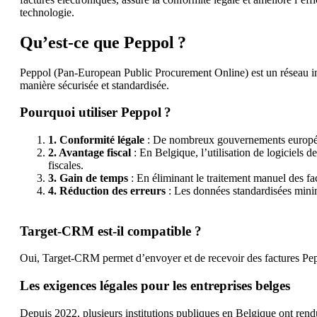
technologie.
Qu’est-ce que Peppol ?
Peppol (Pan-European Public Procurement Online) est un réseau int
manière sécurisée et standardisée.
Pourquoi utiliser Peppol ?
1. Conformité légale
: De nombreux gouvernements européens
2. Avantage fiscal
: En Belgique, l’utilisation de logiciels 
fiscales.
3. Gain de temps
: En éliminant le traitement manuel des fa
4. Réduction des erreurs
: Les données standardisées minimi
Target-CRM est-il compatible ?
Oui, Target-CRM permet d’envoyer et de recevoir des factures Pepp
Les exigences légales pour les entreprises belges
Depuis 2022, plusieurs institutions publiques en Belgique ont rendu 