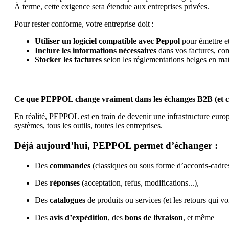
À terme, cette exigence sera étendue aux entreprises privées.
Pour rester conforme, votre entreprise doit :
Utiliser un logiciel compatible avec Peppol
pour émettre et
Inclure les informations nécessaires
dans vos factures, com
Stocker les factures
selon les réglementations belges en mat
Ce que PEPPOL change vraiment dans les échanges B2B (et ce n
En réalité, PEPPOL est en train de devenir une infrastructure eur
systèmes, tous les outils, toutes les entreprises.
Déjà aujourd’hui, PEPPOL permet d’échanger :
Des
commandes
(classiques ou sous forme d’accords-cadre
Des
réponses
(acceptation, refus, modifications...),
Des
catalogues
de produits ou services (et les retours qui vo
Des
avis d’expédition
, des
bons de livraison
, et même