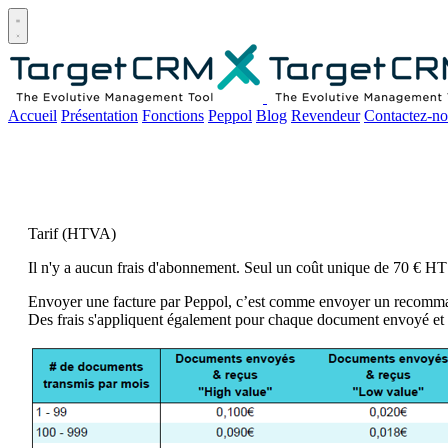
Open main menu
Accueil
Présentation
Fonctions
Peppol
Blog
Revendeur
Contactez-no
Tarif (HTVA)
Il n'y a aucun frais d'abonnement. Seul un coût unique de 70 € HT 
Envoyer une facture par Peppol, c’est comme envoyer un recommandé
Des frais s'appliquent également pour chaque document envoyé et 