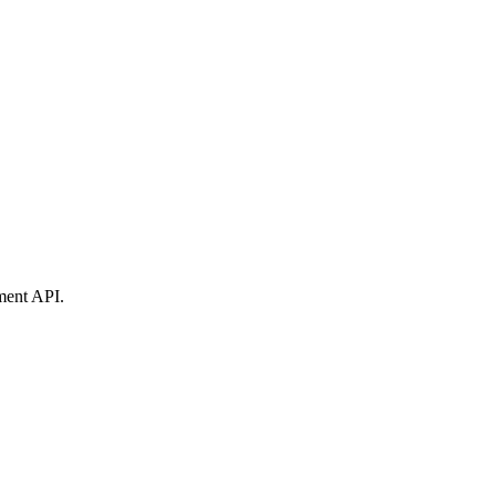
ement API.