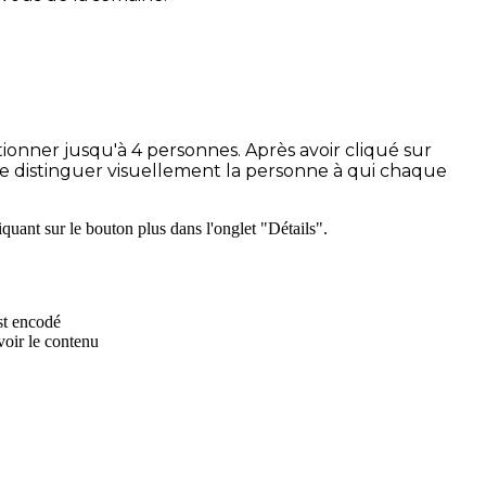
onner jusqu'à 4 personnes. Après avoir cliqué sur
de distinguer visuellement la personne à qui chaque
iquant sur le bouton plus dans l'onglet "Détails".
st encodé
 voir le contenu