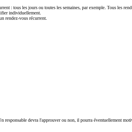
current : tous les jours ou toutes les semaines, par exemple. Tous les re
ifier individuellement.
d'un rendez-vous récurrent.
 responsable devra l'approuver ou non, il pourra éventuellement motiv