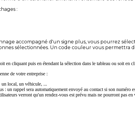
chages :
nnage accompagné d'un signe plus, vous pourrez sélecti
rsonnes sélectionnées. Un code couleur vous permettra 
 en cliquant puis en étendant la sélection dans le tableau ou soit en cl
ienne de votre entreprise :
un local, un véhicule, ...
s : un rappel sera automatiquement envoyé au contact si son numéro e
 utilisateurs verront qu'un rendez-vous est prévu mais ne pourront pas en