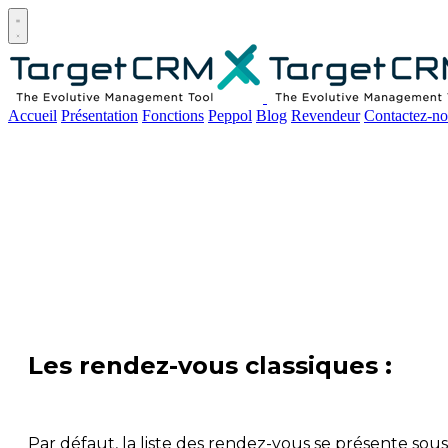
Open main menu
Accueil
Présentation
Fonctions
Peppol
Blog
Revendeur
Contactez-no
Les rendez-vous classiques :
Par défaut, la liste des rendez-vous se présente so