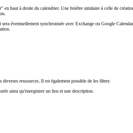
 en haut à droite du calendrier. Une fenêtre similaire à celle de création
ion.
sera éventuellement synchronisée avec Exchange ou Google Calendar. Si e
cation.
diverses ressources. Il est également possible de les filtrer.
rée ainsi qu'enregistrer un lieu et une description.