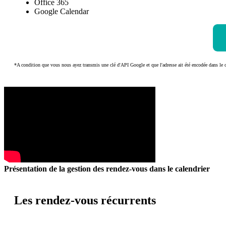
Office 365
Google Calendar
*A condition que vous nous ayez transmis une clé d'API Google et que l'adresse ait été encodée dans 
Présentation de la gestion des rendez-vous dans le calendrier
Les rendez-vous récurrents