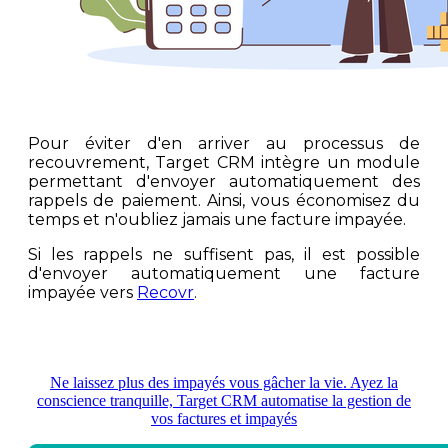
Pour éviter d'en arriver au processus de
recouvrement, Target CRM intègre un module
permettant d'envoyer automatiquement des
rappels de paiement. Ainsi, vous économisez du
temps et n'oubliez jamais une facture impayée.
Si les rappels ne suffisent pas, il est possible
d'envoyer automatiquement une facture
impayée vers
Recovr
.
Ne laissez plus des impayés vous gâcher la vie. Ayez la
conscience tranquille, Target CRM automatise la gestion de
vos factures et impayés