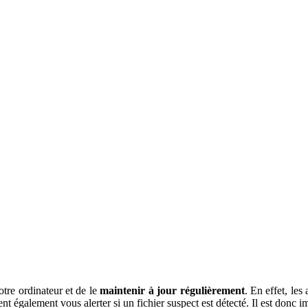
otre ordinateur et de le
maintenir à jour régulièrement
. En effet, les
nt également vous alerter si un fichier suspect est détecté. Il est donc im