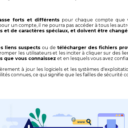
sse forts et différents
pour chaque compte que vous
our un compte, il ne pourra pas accéder à tous les autr
res et de caractères spéciaux, et doivent être chang
es liens suspects
ou de
télécharger des fichiers pr
per les utilisateurs et les inciter à cliquer sur des lie
ens que vous connaissez
et en lesquels vous avez confi
ment à jour les logiciels et les systèmes d'exploitati
ités connues, ce qui signifie que les failles de sécurité