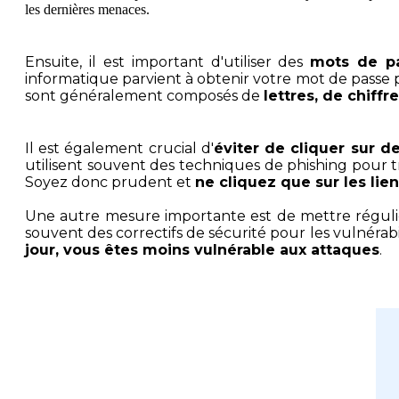
les dernières menaces.
Ensuite, il est important d'utiliser des
mots de pa
informatique parvient à obtenir votre mot de passe p
sont généralement composés de
lettres, de chiff
Il est également crucial d'
éviter de cliquer sur d
utilisent souvent des techniques de phishing pour trom
Soyez donc prudent et
ne cliquez que sur les li
Une autre mesure importante est de mettre régulière
souvent des correctifs de sécurité pour les vulnérabil
jour, vous êtes moins vulnérable aux attaques
.