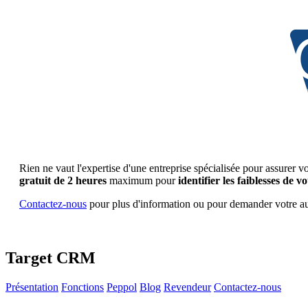
Rien ne vaut l'expertise d'une entreprise spécialisée pour assurer 
gratuit de 2 heures
maximum pour
identifier les faiblesses de v
Contactez-nous
pour plus d'information ou pour demander votre aud
Target CRM
Présentation
Fonctions
Peppol
Blog
Revendeur
Contactez-nous