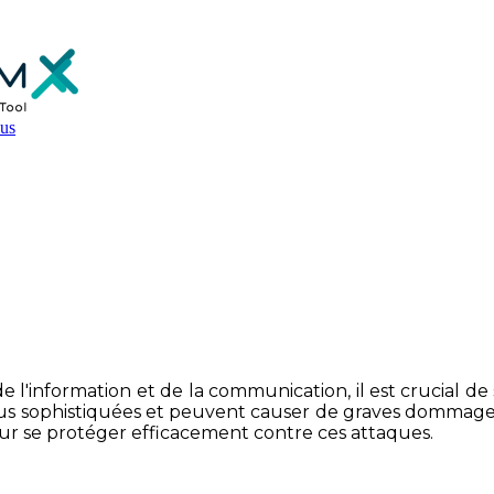
us
conseils pour votre sécurité in
 l'information et de la communication, il est crucial de
lus sophistiquées et peuvent causer de graves dommages, 
r se protéger efficacement contre ces attaques.