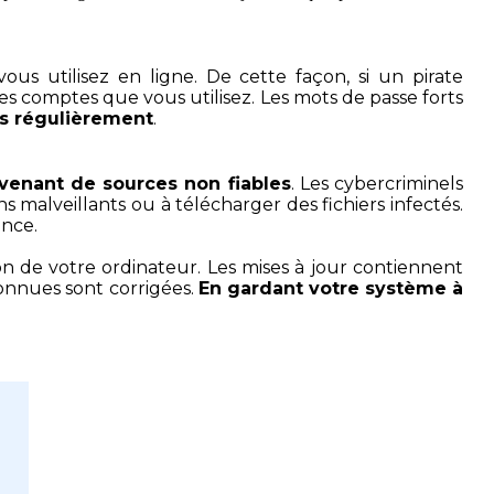
 utilisez en ligne. De cette façon, si un pirate
es comptes que vous utilisez. Les mots de passe forts
és régulièrement
.
ovenant de sources non fiables
. Les cybercriminels
ns malveillants ou à télécharger des fichiers infectés.
ance.
on de votre ordinateur. Les mises à jour contiennent
 connues sont corrigées.
En gardant votre système à