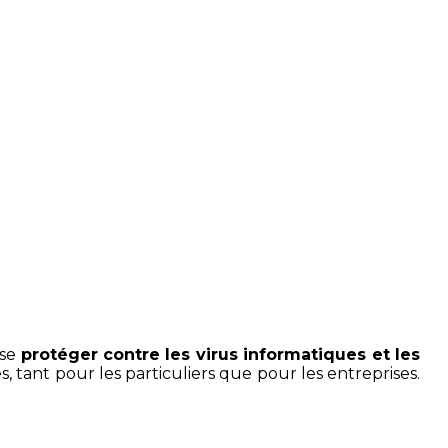
formatique
 se
protéger contre les virus informatiques et les
tant pour les particuliers que pour les entreprises.