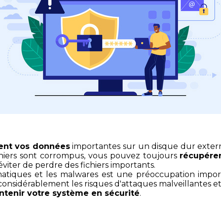
ent vos données
importantes sur un disque dur externe
ichiers sont corrompus, vous pouvez toujours
récupére
viter de perdre des fichiers importants.
formatiques et les malwares est une préoccupation imp
onsidérablement les risques d'attaques malveillantes e
aintenir votre système en sécurité
.