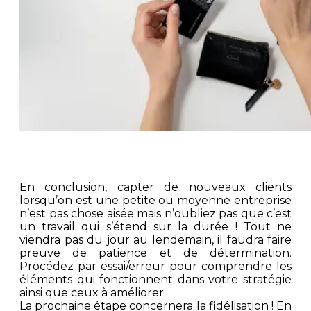
En conclusion, capter de nouveaux clients
lorsqu’on est une petite ou moyenne entreprise
n’est pas chose aisée mais n’oubliez pas que c’est
un travail qui s’étend sur la durée ! Tout ne
viendra pas du jour au lendemain, il faudra faire
preuve de patience et de détermination.
Procédez par essai/erreur pour comprendre les
éléments qui fonctionnent dans votre stratégie
ainsi que ceux à améliorer.
La prochaine étape concernera la fidélisation ! En