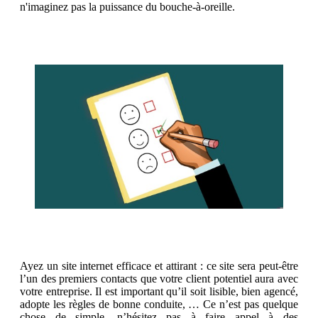
n'imaginez pas la puissance du bouche-à-oreille.
Ayez un site internet efficace et attirant : ce site sera peut-être
l’un des premiers contacts que votre client potentiel aura avec
votre entreprise. Il est important qu’il soit lisible, bien agencé,
adopte les règles de bonne conduite, … Ce n’est pas quelque
chose de simple, n’hésitez pas à faire appel à des