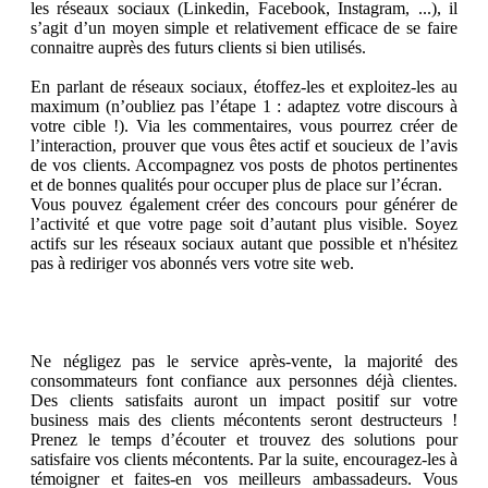
les réseaux sociaux (Linkedin, Facebook, Instagram, ...), il
s’agit d’un moyen simple et relativement efficace de se faire
connaitre auprès des futurs clients si bien utilisés.
En parlant de réseaux sociaux, étoffez-les et exploitez-les au
maximum (n’oubliez pas l’étape 1 : adaptez votre discours à
votre cible !). Via les commentaires, vous pourrez créer de
l’interaction, prouver que vous êtes actif et soucieux de l’avis
de vos clients. Accompagnez vos posts de photos pertinentes
et de bonnes qualités pour occuper plus de place sur l’écran.
Vous pouvez également créer des concours pour générer de
l’activité et que votre page soit d’autant plus visible. Soyez
actifs sur les réseaux sociaux autant que possible et n'hésitez
pas à rediriger vos abonnés vers votre site web.
Ne négligez pas le service après-vente, la majorité des
consommateurs font confiance aux personnes déjà clientes.
Des clients satisfaits auront un impact positif sur votre
business mais des clients mécontents seront destructeurs !
Prenez le temps d’écouter et trouvez des solutions pour
satisfaire vos clients mécontents. Par la suite, encouragez-les à
témoigner et faites-en vos meilleurs ambassadeurs. Vous