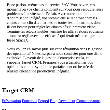
Et ne parlons même pas du service SAV. Vous savez, ces
moments où vos clients comptent sur vous pour résoudre leurs
problèmes à la vitesse de l'éclair. Avec notre module
d'optimisation intégré, vos techniciens se rendront chez les
clients en un clin d'œil, armés de toutes les informations dont
ils ont besoin pour régler les choses dès la première visite.
Terminé les retours inutiles, terminé les allers-retours épuisants
– tout est réglé avec une efficacité qui ferait même rougir une
fusée SpaceX.
Vous voulez en savoir plus sur cette révolution dans la gestion
des opérations? N'hésitez pas à nous contacter pour une démo
exclusive. L'avenir de la gestion d'entreprise est là, et il
s'appelle Target-CRM. Préparez-vous à transformer vos
opérations en une symphonie parfaitement orchestrée de
réussite client et de productivité inégalée.
Target CRM
Présentation
Fonctions
Peppol
Blog
Revendeur
Contactez-nous