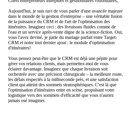
Chers entrepreneurs intrépides et gestionnaires visionnaires,
Aujourd'hui, je suis ravi de vous parler d'une avancée majeure
dans le monde de la gestion d'entreprise – une véritable fusion
de la puissance du CRM et de l'art de l'optimisation des
itinéraires. Imaginez ceci : des livraisons fluides comme de
l'eau et un service après-vente digne de la science-fiction. Oui,
vous l'avez deviné, je parle du mariage parfait entre Target-
CRM et notre tout dernier ajout : le module d'optimisation
d'itinéraires!
Vous pensez peut-être que le CRM est déjà une pépite pour
gérer vos relations clients, mais permettez-moi de vous
éclairer davantage. Imaginez que chaque livraison soit
orchestrée avec une précision chirurgicale – la meilleure route,
les délais respectés à la milliseconde près, et une satisfaction
client qui atteint des sommets stratosphériques. C'est là que
l'optimisation d'itinéraires entre en scène, propulsant votre
logistique vers des sommets d'efficacité que vous n'auriez
jamais osé imaginer.