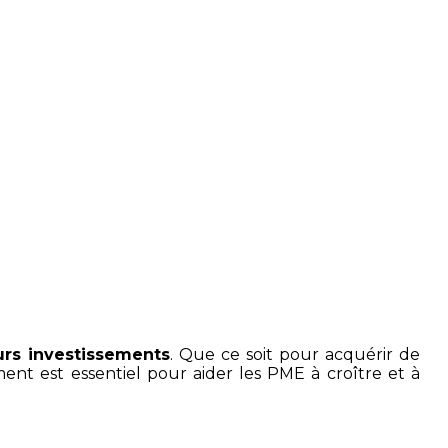
nvestissements ?
urs investissements
. Que ce soit pour acquérir de
t est essentiel pour aider les PME à croître et à