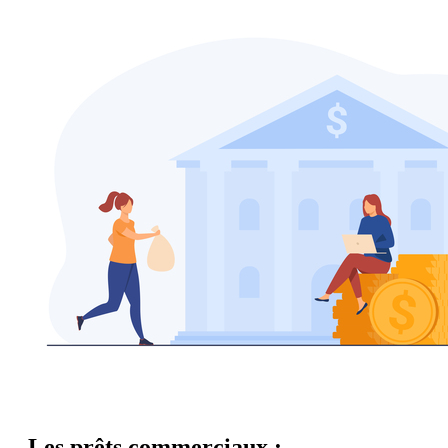
Les prêts commerciaux :