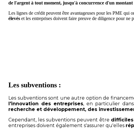
de l'argent à tout moment, jusqu'à concurrence d'un montant
Les lignes de crédit peuvent être avantageuses pour les PME qui o
élevés
et les entreprises doivent faire preuve de diligence pour ne p
Améliorez la productivité de votre PME grâce à Target 
Les subventions :
Les subventions sont une autre option de finance
l'innovation des entreprises
, en particulier dan
recherche et développement, des investissemen
Cependant, les subventions peuvent être
difficile
entreprises doivent également s'assurer qu'elles
rép