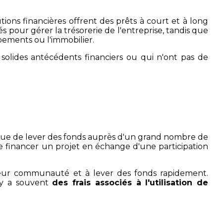
ons financières offrent des prêts à court et à long
s pour gérer la trésorerie de l'entreprise, tandis que
ipements ou l'immobilier.
solides antécédents financiers ou qui n'ont pas de
lique de lever des fonds auprès d'un grand nombre de
 de financer un projet en échange d'une participation
leur communauté et à lever des fonds rapidement.
l y a souvent
des frais associés à l'utilisation de