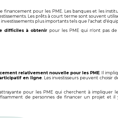
financement pour les PME. Les banques et les instituti
estissements. Les prêts à court terme sont souvent utilisé
s investissements plus importants tels que l'achat d'équ
 difficiles à obtenir
pour les PME qui n'ont pas de 
ncement relativement nouvelle pour les PME
. Il imp
ticipatif en ligne
. Les investisseurs peuvent choisir
n attrayante pour les PME qui cherchent à impliquer 
suffisamment de personnes de financer un projet et i