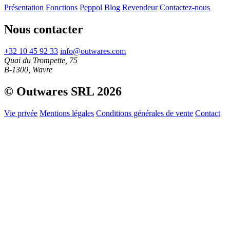
Présentation
Fonctions
Peppol
Blog
Revendeur
Contactez-nous
Nous contacter
+32 10 45 92 33
info@outwares.com
Quai du Trompette, 75
B-1300, Wavre
© Outwares SRL 2026
Vie privée
Mentions légales
Conditions générales de vente
Contact