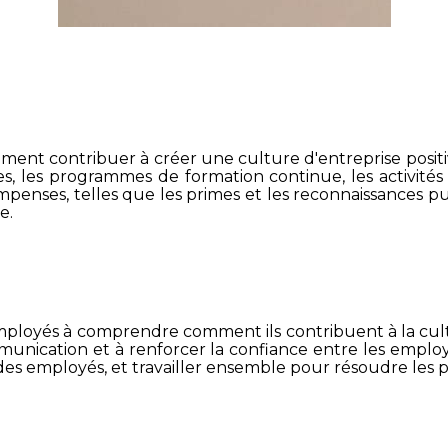
ent contribuer à créer une culture d'entreprise positive
ibles, les programmes de formation continue, les activité
penses, telles que les primes et les reconnaissances p
e.
mployés à comprendre comment ils contribuent à la cultu
munication et à renforcer la confiance entre les employ
des employés, et travailler ensemble pour résoudre les 