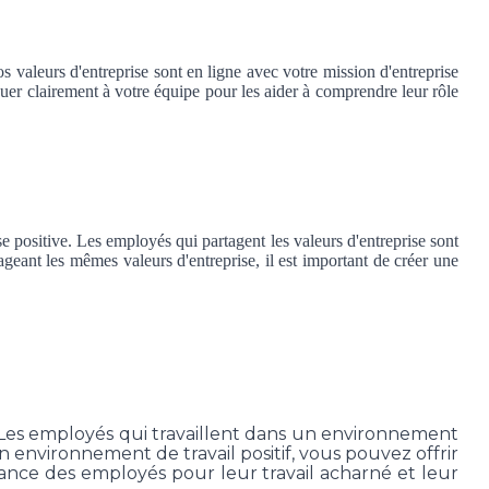
s valeurs d'entreprise sont en ligne avec votre mission d'entreprise
uer clairement à votre équipe pour les aider à comprendre leur rôle
e positive. Les employés qui partagent les valeurs d'entreprise sont
ageant les mêmes valeurs d'entreprise, il est important de créer une
. Les employés qui travaillent dans un environnement
n environnement de travail positif, vous pouvez offrir
sance des employés pour leur travail acharné et leur