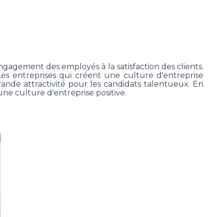
'engagement des employés à la satisfaction des clients.
Les entreprises qui créent une culture d'entreprise
rande attractivité pour les candidats talentueux. En
une culture d'entreprise positive.