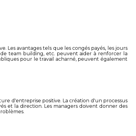
. Les avantages tels que les congés payés, les jours
s de team building, etc. peuvent aider à renforcer la
ubliques pour le travail acharné, peuvent également
re d'entreprise positive. La création d'un processus
és et la direction. Les managers doivent donner des
problèmes.