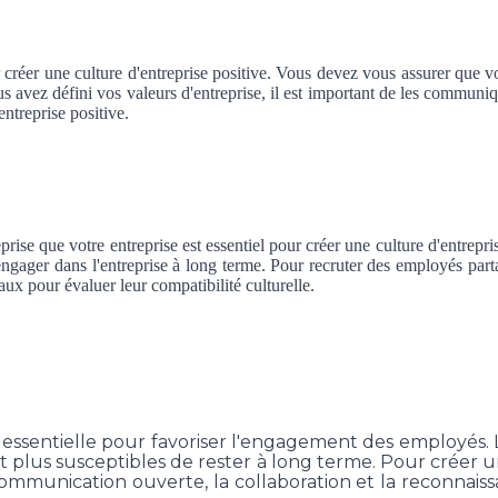
r créer une culture d'entreprise positive. Vous devez vous assurer que vo
avez défini vos valeurs d'entreprise, il est important de les communiq
entreprise positive.
ise que votre entreprise est essentiel pour créer une culture d'entrepris
'engager dans l'entreprise à long terme. Pour recruter des employés part
aux pour évaluer leur compatibilité culturelle.
st essentielle pour favoriser l'engagement des employés
 et plus susceptibles de rester à long terme. Pour créer u
communication ouverte, la collaboration et la reconnais