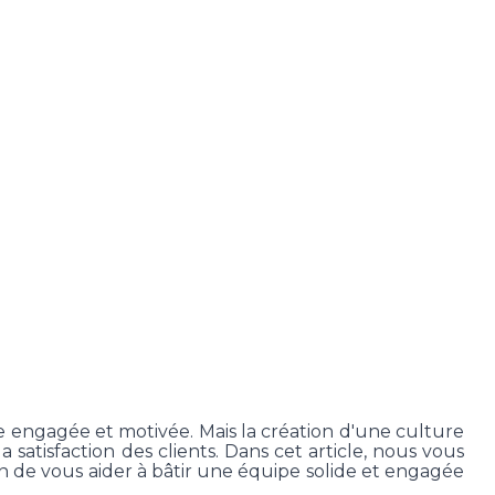
agée :
otre petite entreprise
pe engagée et motivée. Mais la création d'une culture
a satisfaction des clients. Dans cet article, nous vous
in de vous aider à bâtir une équipe solide et engagée