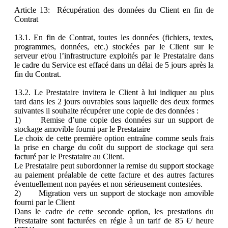
Article 13: Récupération des données du Client en fin de
Contrat
13.1. En fin de Contrat, toutes les données (fichiers, textes,
programmes, données, etc.) stockées par le Client sur le
serveur et/ou l’infrastructure exploités par le Prestataire dans
le cadre du Service est effacé dans un délai de 5 jours après la
fin du Contrat.
13.2. Le Prestataire invitera le Client à lui indiquer au plus
tard dans les 2 jours ouvrables sous laquelle des deux formes
suivantes il souhaite récupérer une copie de des données :
1) Remise d’une copie des données sur un support de
stockage amovible fourni par le Prestataire
Le choix de cette première option entraîne comme seuls frais
la prise en charge du coût du support de stockage qui sera
facturé par le Prestataire au Client.
Le Prestataire peut subordonner la remise du support stockage
au paiement préalable de cette facture et des autres factures
éventuellement non payées et non sérieusement contestées.
2) Migration vers un support de stockage non amovible
fourni par le Client
Dans le cadre de cette seconde option, les prestations du
Prestataire sont facturées en régie à un tarif de 85 €/ heure