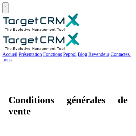
Open main menu
Accueil
Présentation
Fonctions
Peppol
Blog
Revendeur
Contactez-
nous
Conditions générales de
vente