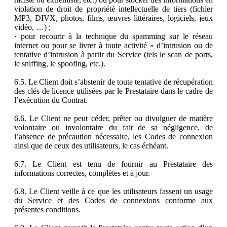
violation de droit de propriété intellectuelle de tiers (fichier
MP3, DIVX, photos, films, œuvres littéraires, logiciels, jeux
vidéo, …) ;
· pour recourir à la technique du spamming sur le réseau
internet ou pour se livrer à toute activité » d’intrusion ou de
tentative d’intrusion à partir du Service (tels le scan de ports,
le sniffing, le spoofing, etc.).
6.5. Le Client doit s’abstenir de toute tentative de récupération
des clés de licence utilisées par le Prestataire dans le cadre de
l’exécution du Contrat.
6.6. Le Client ne peut céder, prêter ou divulguer de matière
volontaire ou involontaire du fait de sa négligence, de
l’absence de précaution nécessaire, les Codes de connexion
ainsi que de ceux des utilisateurs, le cas échéant.
6.7. Le Client est tenu de fournir au Prestataire des
informations correctes, complètes et à jour.
6.8. Le Client veille à ce que les utilisateurs fassent un usage
du Service et des Codes de connexions conforme aux
présentes conditions.