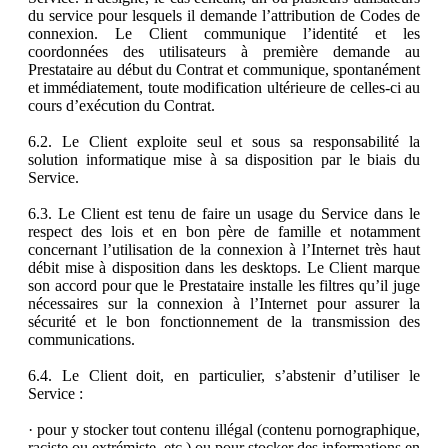
du service pour lesquels il demande l’attribution de Codes de
connexion. Le Client communique l’identité et les
coordonnées des utilisateurs à première demande au
Prestataire au début du Contrat et communique, spontanément
et immédiatement, toute modification ultérieure de celles-ci au
cours d’exécution du Contrat.
6.2. Le Client exploite seul et sous sa responsabilité la
solution informatique mise à sa disposition par le biais du
Service.
6.3. Le Client est tenu de faire un usage du Service dans le
respect des lois et en bon père de famille et notamment
concernant l’utilisation de la connexion à l’Internet très haut
débit mise à disposition dans les desktops. Le Client marque
son accord pour que le Prestataire installe les filtres qu’il juge
nécessaires sur la connexion à l’Internet pour assurer la
sécurité et le bon fonctionnement de la transmission des
communications.
6.4. Le Client doit, en particulier, s’abstenir d’utiliser le
Service :
· pour y stocker tout contenu illégal (contenu pornographique,
raciste ou extrémiste, etc.) ou pour stocker des informations en