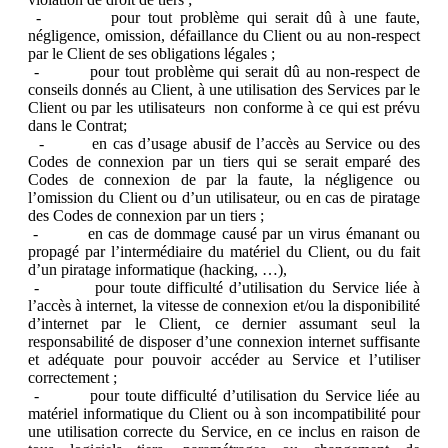
- pour tout problème qui serait dû à une faute,
négligence, omission, défaillance du Client ou au non-respect
par le Client de ses obligations légales ;
- pour tout problème qui serait dû au non-respect de
conseils donnés au Client, à une utilisation des Services par le
Client ou par les utilisateurs non conforme à ce qui est prévu
dans le Contrat;
- en cas d’usage abusif de l’accès au Service ou des
Codes de connexion par un tiers qui se serait emparé des
Codes de connexion de par la faute, la négligence ou
l’omission du Client ou d’un utilisateur, ou en cas de piratage
des Codes de connexion par un tiers ;
- en cas de dommage causé par un virus émanant ou
propagé par l’intermédiaire du matériel du Client, ou du fait
d’un piratage informatique (hacking, …),
- pour toute difficulté d’utilisation du Service liée à
l’accès à internet, la vitesse de connexion et/ou la disponibilité
d’internet par le Client, ce dernier assumant seul la
responsabilité de disposer d’une connexion internet suffisante
et adéquate pour pouvoir accéder au Service et l’utiliser
correctement ;
- pour toute difficulté d’utilisation du Service liée au
matériel informatique du Client ou à son incompatibilité pour
une utilisation correcte du Service, en ce inclus en raison de