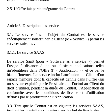
2.5. L’Offre fait partie intégrante du Contrat.
Article 3: Description des services
3.1. Le service faisant l’objet du Contrat est le service
spécifiquement souscrit par le Client (le « Service ») parmi les
services suivants :
3.1.1. Le service SAAS
Le service SaaS (pour « Software as a service ») permet
l’usage à distance d’une ou plusieurs applications telles
qu’identifiées dans l’Offre (l’ « Application »), et ce par le
biais d’Internet. Le service inclut l’attribution au Client d’un
espace mémoire dont la capacité est définie dans l’Offre -sur
un serveur exploité par le Prestataire- et l’octroi au Client du
droit d’utiliser, pendant la durée du Contrat, l’Application en
conformité avec les conditions de licence et d’utilisation
définies par le producteur de l’Application.
3.3. Tant que le Contrat est en vigueur, les services SAAS,
incluent les prestations suivantes dans le chef du Prestataire :