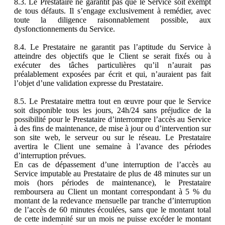
8.3. Le Prestataire ne garantit pas que le Service soit exempt
de tous défauts. Il s’engage exclusivement à remédier, avec
toute la diligence raisonnablement possible, aux
dysfonctionnements du Service.
8.4. Le Prestataire ne garantit pas l’aptitude du Service à
atteindre des objectifs que le Client se serait fixés ou à
exécuter des tâches particulières qu’il n’aurait pas
préalablement exposées par écrit et qui, n’auraient pas fait
l’objet d’une validation expresse du Prestataire.
8.5. Le Prestataire mettra tout en œuvre pour que le Service
soit disponible tous les jours, 24h/24 sans préjudice de la
possibilité pour le Prestataire d’interrompre l’accès au Service
à des fins de maintenance, de mise à jour ou d’intervention sur
son site web, le serveur ou sur le réseau. Le Prestataire
avertira le Client une semaine à l’avance des périodes
d’interruption prévues.
En cas de dépassement d’une interruption de l’accès au
Service imputable au Prestataire de plus de 48 minutes sur un
mois (hors périodes de maintenance), le Prestataire
remboursera au Client un montant correspondant à 5 % du
montant de la redevance mensuelle par tranche d’interruption
de l’accès de 60 minutes écoulées, sans que le montant total
de cette indemnité sur un mois ne puisse excéder le montant