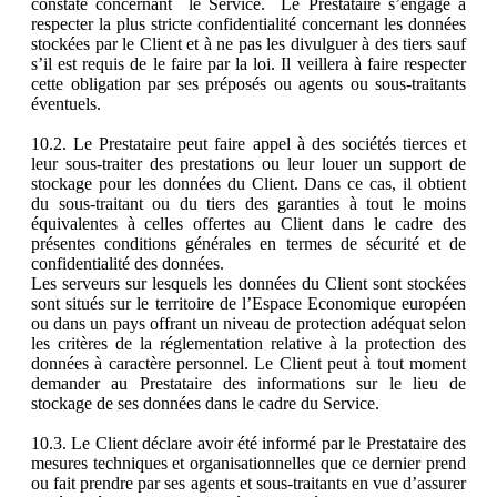
constaté concernant le Service. Le Prestataire s’engage à
respecter la plus stricte confidentialité concernant les données
stockées par le Client et à ne pas les divulguer à des tiers sauf
s’il est requis de le faire par la loi. Il veillera à faire respecter
cette obligation par ses préposés ou agents ou sous-traitants
éventuels.
10.2. Le Prestataire peut faire appel à des sociétés tierces et
leur sous-traiter des prestations ou leur louer un support de
stockage pour les données du Client. Dans ce cas, il obtient
du sous-traitant ou du tiers des garanties à tout le moins
équivalentes à celles offertes au Client dans le cadre des
présentes conditions générales en termes de sécurité et de
confidentialité des données.
Les serveurs sur lesquels les données du Client sont stockées
sont situés sur le territoire de l’Espace Economique européen
ou dans un pays offrant un niveau de protection adéquat selon
les critères de la réglementation relative à la protection des
données à caractère personnel. Le Client peut à tout moment
demander au Prestataire des informations sur le lieu de
stockage de ses données dans le cadre du Service.
10.3. Le Client déclare avoir été informé par le Prestataire des
mesures techniques et organisationnelles que ce dernier prend
ou fait prendre par ses agents et sous-traitants en vue d’assurer