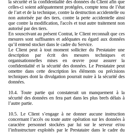
la sécurité et la confidentialité des données du Client afin que
celles-ci soient adéquatement protégées, compte tenu de l’état
de l’art et de la technique, contre la destruction accidentelle ou
non autorisée par des tiers, contre la perte accidentelle ainsi
que contre la modification, l'accès et tout autre traitement non
autorisé par des tiers.
En souscrivant au présent Contrat, le Client reconnaît que ces
mesures sont suffisantes et adéquates eu égard aux données
qu’il entend stocker dans le cadre du Service.
Le Client peut à tout moment solliciter du Prestataire une
description par écrit des mesures techniques et
organisationnelles mises en œuvre pour assurer la
confidentialité et la sécurité des données. Le Prestataire peut
omettre dans cette description les éléments ou précisions
techniques dont la divulgation pourrait nuire à la sécurité des
données.
10.4. Toute partie qui constaterait un manquement à la
sécurité des données en fera part dans les plus brefs délais à
l’autre partie.
10.5. Le Client s’engage à ne donner aucune instruction
concernant l’accès ou toute autre opération sur les données à
caractère personnel stockées par lui sur le serveur et/ou
l’infrastructure exploités par le Prestataire dans le cadre du