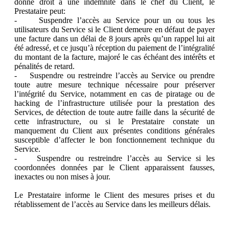
donne droit à une indemnité dans le chef du Client, le
Prestataire peut:
- Suspendre l’accès au Service pour un ou tous les
utilisateurs du Service si le Client demeure en défaut de payer
une facture dans un délai de 8 jours après qu’un rappel lui ait
été adressé, et ce jusqu’à réception du paiement de l’intégralité
du montant de la facture, majoré le cas échéant des intérêts et
pénalités de retard.
- Suspendre ou restreindre l’accès au Service ou prendre
toute autre mesure technique nécessaire pour préserver
l’intégrité du Service, notamment en cas de piratage ou de
hacking de l’infrastructure utilisée pour la prestation des
Services, de détection de toute autre faille dans la sécurité de
cette infrastructure, ou si le Prestataire constate un
manquement du Client aux présentes conditions générales
susceptible d’affecter le bon fonctionnement technique du
Service.
- Suspendre ou restreindre l’accès au Service si les
coordonnées données par le Client apparaissent fausses,
inexactes ou non mises à jour.
Le Prestataire informe le Client des mesures prises et du
rétablissement de l’accès au Service dans les meilleurs délais.