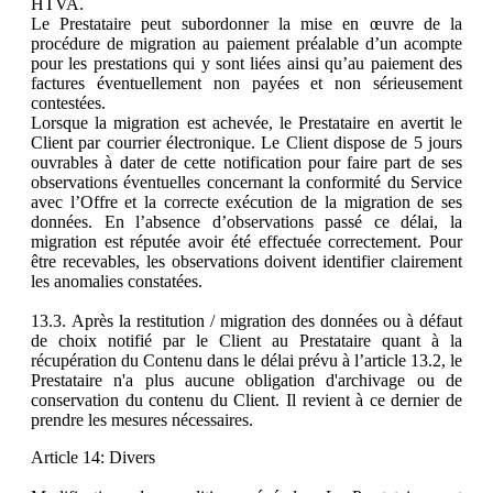
HTVA.
Le Prestataire peut subordonner la mise en œuvre de la
procédure de migration au paiement préalable d’un acompte
pour les prestations qui y sont liées ainsi qu’au paiement des
factures éventuellement non payées et non sérieusement
contestées.
Lorsque la migration est achevée, le Prestataire en avertit le
Client par courrier électronique. Le Client dispose de 5 jours
ouvrables à dater de cette notification pour faire part de ses
observations éventuelles concernant la conformité du Service
avec l’Offre et la correcte exécution de la migration de ses
données. En l’absence d’observations passé ce délai, la
migration est réputée avoir été effectuée correctement. Pour
être recevables, les observations doivent identifier clairement
les anomalies constatées.
13.3. Après la restitution / migration des données ou à défaut
de choix notifié par le Client au Prestataire quant à la
récupération du Contenu dans le délai prévu à l’article 13.2, le
Prestataire n'a plus aucune obligation d'archivage ou de
conservation du contenu du Client. Il revient à ce dernier de
prendre les mesures nécessaires.
Article 14: Divers