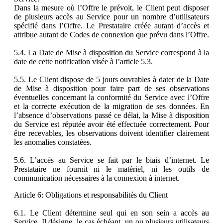
Dans la mesure où l’Offre le prévoit, le Client peut disposer
de plusieurs accès au Service pour un nombre d’utilisateurs
spécifié dans l’Offre. Le Prestataire créée autant d’accès et
attribue autant de Codes de connexion que prévu dans l’Offre.
5.4. La Date de Mise à disposition du Service correspond à la
date de cette notification visée à l’article 5.3.
5.5. Le Client dispose de 5 jours ouvrables à dater de la Date
de Mise à disposition pour faire part de ses observations
éventuelles concernant la conformité du Service avec l’Offre
et la correcte exécution de la migration de ses données. En
l’absence d’observations passé ce délai, la Mise à disposition
du Service est réputée avoir été effectuée correctement. Pour
être recevables, les observations doivent identifier clairement
les anomalies constatées.
5.6. L’accès au Service se fait par le biais d’internet. Le
Prestataire ne fournit ni le matériel, ni les outils de
communication nécessaires à la connexion à internet.
Article 6: Obligations et responsabilités du Client
6.1. Le Client détermine seul qui en son sein a accès au
Service. Il désigne, le cas échéant, un ou plusieurs utilisateurs