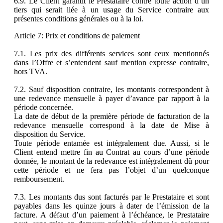
6.9. Le Client garantit le Prestataire contre toute action d’un
tiers qui serait liée à un usage du Service contraire aux
présentes conditions générales ou à la loi.
Article 7: Prix et conditions de paiement
7.1. Les prix des différents services sont ceux mentionnés
dans l’Offre et s’entendent sauf mention expresse contraire,
hors TVA.
7.2. Sauf disposition contraire, les montants correspondent à
une redevance mensuelle à payer d’avance par rapport à la
période concernée.
La date de début de la première période de facturation de la
redevance mensuelle correspond à la date de Mise à
disposition du Service.
Toute période entamée est intégralement due. Aussi, si le
Client entend mettre fin au Contrat au cours d’une période
donnée, le montant de la redevance est intégralement dû pour
cette période et ne fera pas l’objet d’un quelconque
remboursement.
7.3. Les montants dus sont facturés par le Prestataire et sont
payables dans les quinze jours à dater de l’émission de la
facture. A défaut d’un paiement à l’échéance, le Prestataire