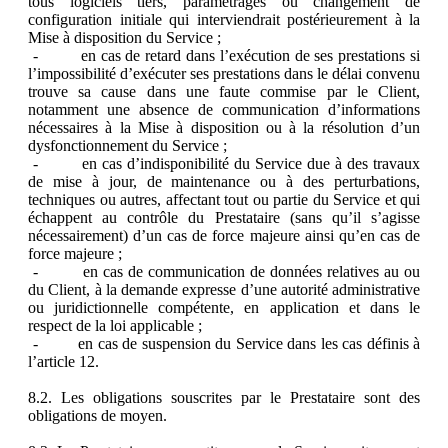
tous logiciels tiers, paramétrages ou changement de
configuration initiale qui interviendrait postérieurement à la
Mise à disposition du Service ;
- en cas de retard dans l’exécution de ses prestations si
l’impossibilité d’exécuter ses prestations dans le délai convenu
trouve sa cause dans une faute commise par le Client,
notamment une absence de communication d’informations
nécessaires à la Mise à disposition ou à la résolution d’un
dysfonctionnement du Service ;
- en cas d’indisponibilité du Service due à des travaux
de mise à jour, de maintenance ou à des perturbations,
techniques ou autres, affectant tout ou partie du Service et qui
échappent au contrôle du Prestataire (sans qu’il s’agisse
nécessairement) d’un cas de force majeure ainsi qu’en cas de
force majeure ;
- en cas de communication de données relatives au ou
du Client, à la demande expresse d’une autorité administrative
ou juridictionnelle compétente, en application et dans le
respect de la loi applicable ;
- en cas de suspension du Service dans les cas définis à
l’article 12.
8.2. Les obligations souscrites par le Prestataire sont des
obligations de moyen.