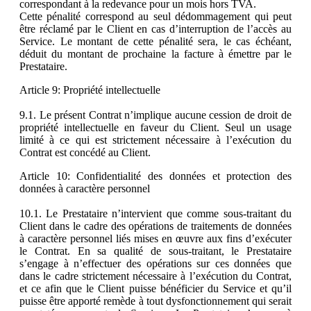
correspondant à la redevance pour un mois hors TVA.
Cette pénalité correspond au seul dédommagement qui peut
être réclamé par le Client en cas d’interruption de l’accès au
Service. Le montant de cette pénalité sera, le cas échéant,
déduit du montant de prochaine la facture à émettre par le
Prestataire.
Article 9: Propriété intellectuelle
9.1. Le présent Contrat n’implique aucune cession de droit de
propriété intellectuelle en faveur du Client. Seul un usage
limité à ce qui est strictement nécessaire à l’exécution du
Contrat est concédé au Client.
Article 10: Confidentialité des données et protection des
données à caractère personnel
10.1. Le Prestataire n’intervient que comme sous-traitant du
Client dans le cadre des opérations de traitements de données
à caractère personnel liés mises en œuvre aux fins d’exécuter
le Contrat. En sa qualité de sous-traitant, le Prestataire
s’engage à n’effectuer des opérations sur ces données que
dans le cadre strictement nécessaire à l’exécution du Contrat,
et ce afin que le Client puisse bénéficier du Service et qu’il
puisse être apporté remède à tout dysfonctionnement qui serait